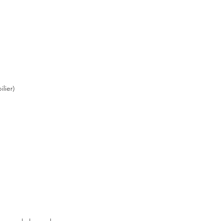
lier)