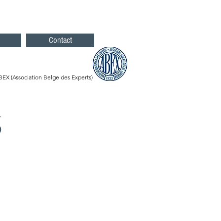
Contact
X (Association Belge des Experts)
S