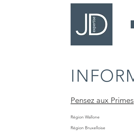
INFORM
Pensez aux Primes
Région Wallone
Région Bruxelloise