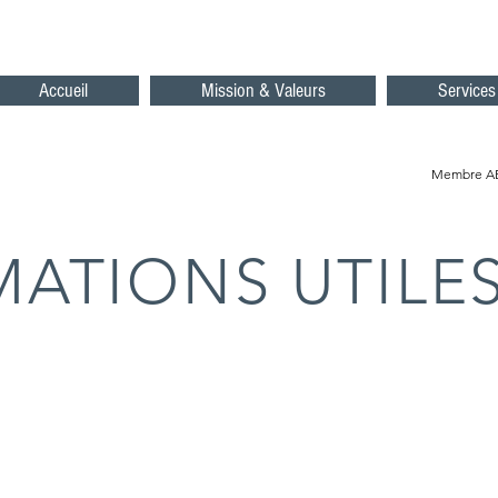
Accueil
Mission & Valeurs
Services
Membre ABE
ATIONS UTILE