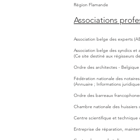
Région Flamande
Associations profe
Association belge des experts (A
Association belge des syndics et 
(Ce site destiné aux régisseurs d
Ordre des architectes - Belgique
Fédération nationale des notaire
(Annuaire ; Informations juridiques 
Ordre des barreaux francophone
Chambre nationale des huissiers 
Centre scientifique et technique 
Entreprise de réparation, mainte